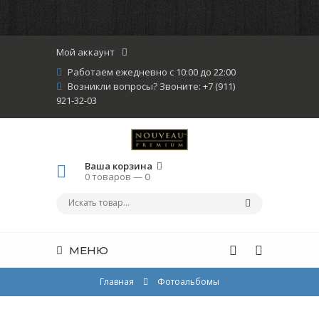
Мой аккаунт
Работаем ежедневно с 10:00 до 22:00
Возникли вопросы? Звоните: +7 (911)
921-32-03
Ваша корзина
0 товаров —
0
МЕНЮ
Главная
Фотоальбомы